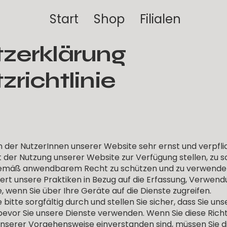
Start
Shop
Filialen
zerklärung
richtlinie
der NutzerInnen unserer Website sehr ernst und verpflich
t der Nutzung unserer Website zur Verfügung stellen, zu 
n gemäß anwendbarem Recht zu schützen und zu verwende
tert unsere Praktiken in Bezug auf die Erfassung, Verwen
, wenn Sie über Ihre Geräte auf die Dienste zugreifen.
 bitte sorgfältig durch und stellen Sie sicher, dass Sie un
evor Sie unsere Dienste verwenden. Wenn Sie diese Richtl
nserer Vorgehensweise einverstanden sind, müssen Sie di