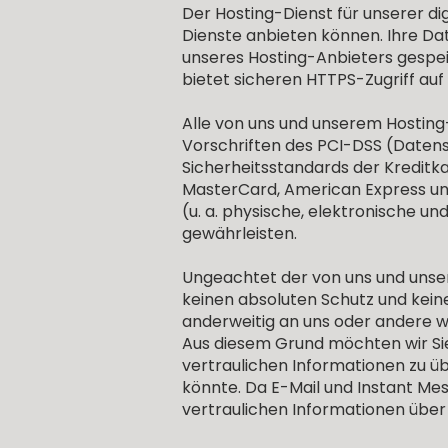
Der Hosting-Dienst für unserer dig
Dienste anbieten können. Ihre 
unseres Hosting-Anbieters gespeic
bietet sicheren HTTPS-Zugriff auf
Alle von uns und unserem Hosting
Vorschriften des PCI-DSS (Datensi
Sicherheitsstandards der Kreditka
MasterCard, American Express un
(u. a. physische, elektronische 
gewährleisten.
Ungeachtet der von uns und uns
keinen absoluten Schutz und keine
anderweitig an uns oder andere 
Aus diesem Grund möchten wir Sie
vertraulichen Informationen zu ü
könnte. Da E-Mail und Instant Mes
vertraulichen Informationen übe