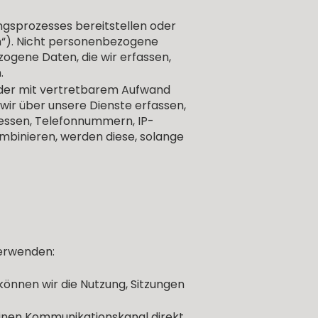
rungsprozesses bereitstellen oder
n“). Nicht personenbezogene
ogene Daten, die wir erfassen,
.
nn oder mit vertretbarem Aufwand
ir über unsere Dienste erfassen,
essen, Telefonnummern, IP-
binieren, werden diese, solange
verwenden:
können wir die Nutzung, Sitzungen
r einen Kommunikationskanal direkt