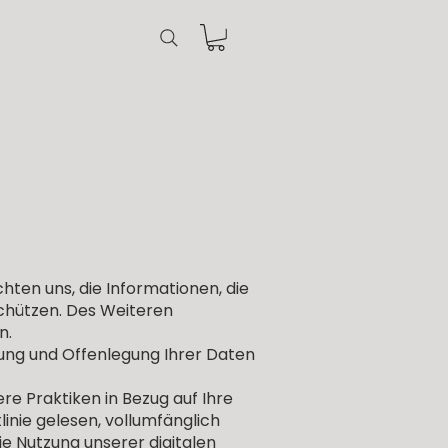
ten uns, die Informationen, die
schützen. Des Weiteren
n.
dung und Offenlegung Ihrer Daten
sere Praktiken in Bezug auf Ihre
inie gelesen, vollumfänglich
e Nutzung unserer digitalen