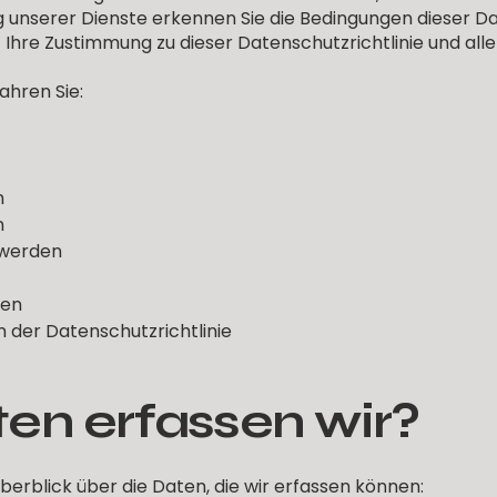
ng unserer Dienste erkennen Sie die Bedingungen dieser Dat
t Ihre Zustimmung zu dieser Datenschutzrichtlinie und al
ahren Sie:
n
n
 werden
hen
 der Datenschutzrichtlinie
en erfassen wir?
erblick über die Daten, die wir erfassen können: