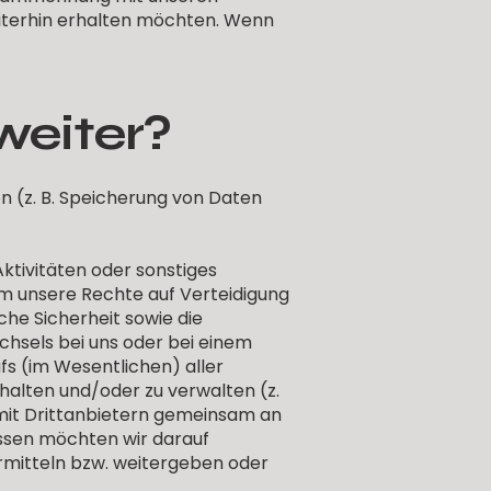
eiterhin erhalten möchten. Wenn
weiter?
n (z. B. Speicherung von Daten
ktivitäten oder sonstiges
um unsere Rechte auf Verteidigung
che Sicherheit sowie die
echsels bei uns oder bei einem
 (im Wesentlichen) aller
uhalten und/oder zu verwalten (z.
 mit Drittanbietern gemeinsam an
issen möchten wir darauf
rmitteln bzw. weitergeben oder