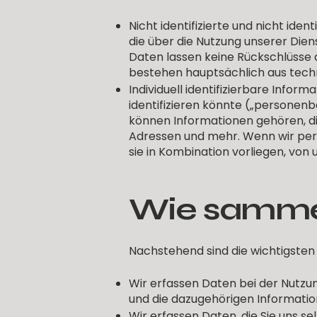
Nicht identifizierte und nicht ide
die über die Nutzung unserer Di
Daten lassen keine Rückschlüsse 
bestehen hauptsächlich aus tec
Individuell identifizierbare Inform
identifizieren könnte („personen
können Informationen gehören, d
Adressen und mehr. Wenn wir pe
sie in Kombination vorliegen, vo
Wie sammel
Nachstehend sind die wichtigste
Wir erfassen Daten bei der Nutzun
und die dazugehörigen Informati
Wir erfassen Daten, die Sie uns s