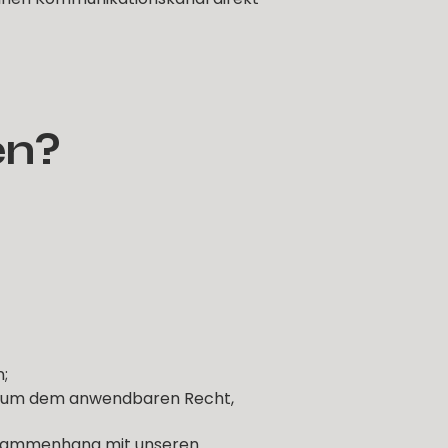
en?
;
ie um dem anwendbaren Recht,
Zusammenhang mit unseren