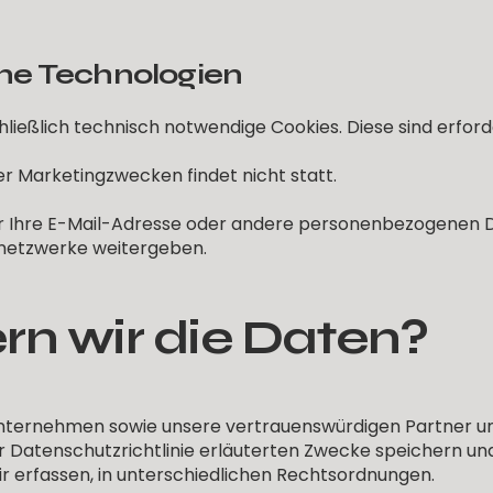
he Technologien
eßlich technisch notwendige Cookies. Diese sind erforder
r Marketingzwecken findet nicht statt.
 Ihre E-Mail-Adresse oder andere personenbezogenen D
etzwerke weitergeben.
rn wir die Daten?
Unternehmen sowie unsere vertrauenswürdigen Partner u
er Datenschutzrichtlinie erläuterten Zwecke speichern und
 erfassen, in unterschiedlichen Rechtsordnungen.