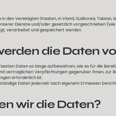
den Vereinigten Staaten, in Irland, Südkorea, Taiwan, Isr
serer Dienste und/oder gesetzlich vorgeschrieben (wie 
t, verarbeitet und gespeichert werden.
werden die Daten vo
rfassten Daten so lange aufbewahren, wie es für die Bereit
nd vertraglichen Verpflichtungen gegenüber Ihnen, zur Be
gen erforderlich ist.
lständige Daten jederzeit nach eigenem Ermessen bericht
en wir die Daten?