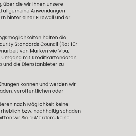
, über die wir Ihnen unsere
nd allgemeine Anwendungen
n hinter einer Firewall und er
ngsmöglichkeiten halten die
urity Standards Council (Rat für
enarbeit von Marken wie Visa,
n Umgang mit Kreditkartendaten
 und die Dienstanbieter zu
ühungen können und werden wir
laden, veröffentlichen oder
deren nach Möglichkeit keine
erheblich bzw. nachhaltig schaden
itten wir Sie außerdem, keine