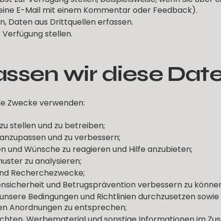
. eine E-Mail mit einem Kommentar oder Feedback).
, Daten aus Drittquellen erfassen.
r Verfügung stellen.
ssen wir diese Dat
nde Zwecke verwenden:
u stellen und zu betreiben;
 anzupassen und zu verbessern;
en und Wünsche zu reagieren und Hilfe anzubieten;
ster zu analysieren;
e und Recherchezwecke;
nsicherheit und Betrugsprävention verbessern zu können
unsere Bedingungen und Richtlinien durchzusetzen sow
hen Anordnungen zu entsprechen;
richten, Werbematerial und sonstige Informationen im 