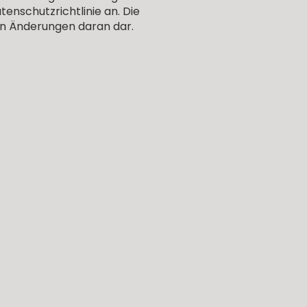
enschutzrichtlinie an. Die
len Änderungen daran dar.