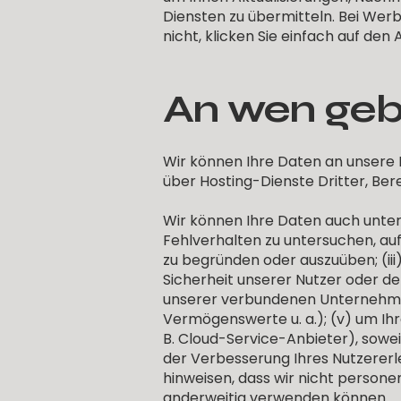
Diensten zu übermitteln. Bei Wer
nicht, klicken Sie einfach auf den 
An wen gebe
Wir können Ihre Daten an unsere 
über Hosting-Dienste Dritter, Ber
Wir können Ihre Daten auch unter
Fehlverhalten zu untersuchen, au
zu begründen oder auszuüben; (iii
Sicherheit unserer Nutzer oder der
unserer verbundenen Unternehmen
Vermögenswerte u. a.); (v) um Ihr
B. Cloud-Service-Anbieter), sowe
der Verbesserung Ihres Nutzererl
hinweisen, dass wir nicht perso
anderweitig verwenden können.