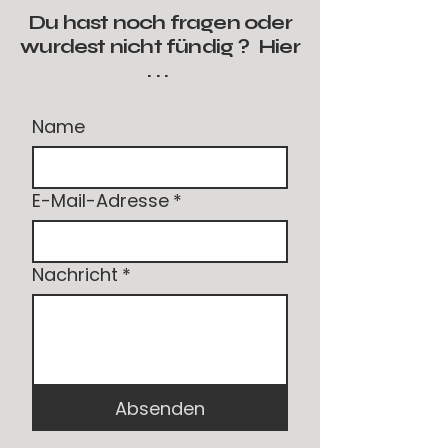
Du hast noch fragen oder
wurdest nicht fündig ? Hier
. . .
Name
E-Mail-Adresse
*
Nachricht
*
Absenden