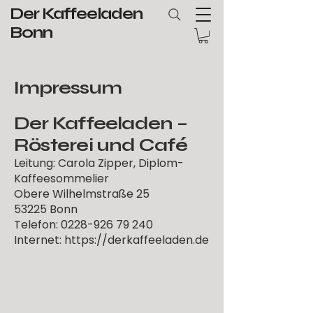
Der Kaffeeladen
Bonn
Impressum
Der Kaffeeladen –
Rösterei und Café
Leitung: Carola Zipper, Diplom-
Kaffeesommelier
Obere Wilhelmstraße 25
53225 Bonn
Telefon: 0228-926 79 240
Internet:
https://derkaffeeladen.de